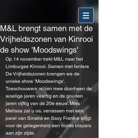
M&L brengt samen met de
Vrijheidszonen van Kinrooi
de show 'Moodswings'
Op 14 november trekt M&L naar het 
Limburgse Kinrooi. Samen met fanfare 
De Vrijheidszonen brengen we de 
unieke show 'Moodswings'. 
Toeschouwers reizen mee doorheen de 
woelige jaren veertig en de gouden 
jaren vijftig van de 20e eeuw. Miss 
Melissa zal u oa. verrassen met een 
parel van Sinatra en Saxy Frankie krijgt 
voor de gelegenheid een horde blazers 
aan zijn zijde. 