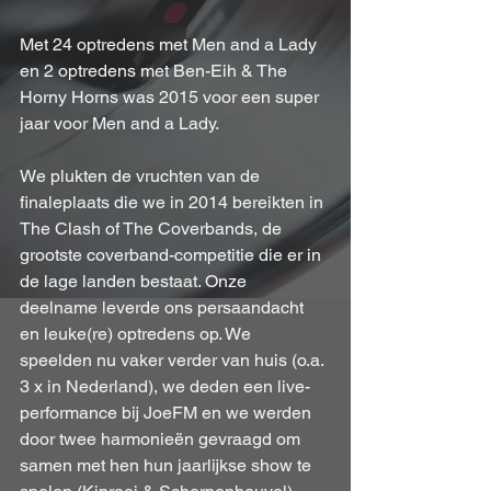
Met 24 optredens met Men and a Lady 
en 2 optredens met Ben-Eih & The 
Horny Horns was 2015 voor een super 
jaar voor Men and a Lady.
We plukten de vruchten van de 
finaleplaats die we in 2014 bereikten in 
The Clash of The Coverbands, de 
grootste coverband-competitie die er in 
de lage landen bestaat. Onze 
deelname leverde ons persaandacht 
en leuke(re) optredens op. We 
speelden nu vaker verder van huis (o.a. 
3 x in Nederland), we deden een live-
performance bij JoeFM en we werden 
door twee harmonieën gevraagd om 
samen met hen hun jaarlijkse show te 