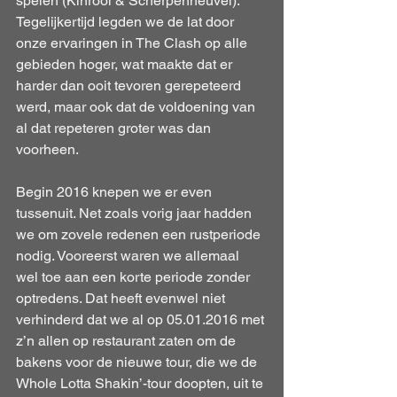
spelen (Kinrooi & Scherpenheuvel). 
Tegelijkertijd legden we de lat door 
onze ervaringen in The Clash op alle 
gebieden hoger, wat maakte dat er 
harder dan ooit tevoren gerepeteerd 
werd, maar ook dat de voldoening van 
al dat repeteren groter was dan 
voorheen.
Begin 2016 knepen we er even 
tussenuit. Net zoals vorig jaar hadden 
we om zovele redenen een rustperiode 
nodig. Vooreerst waren we allemaal 
wel toe aan een korte periode zonder 
optredens. Dat heeft evenwel niet 
verhinderd dat we al op 05.01.2016 met 
z’n allen op restaurant zaten om de 
bakens voor de nieuwe tour, die we de 
Whole Lotta Shakin’-tour doopten, uit te 