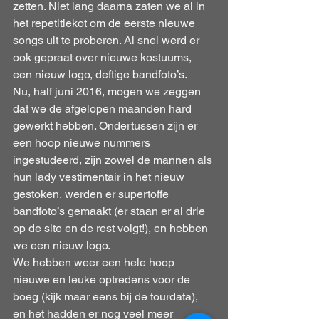
zetten. Niet lang daarna zaten we al in 
het repetitiekot om de eerste nieuwe 
songs uit te proberen. Al snel werd er 
ook gepraat over nieuwe kostuums, 
een nieuw logo, deftige bandfoto’s.
Nu, half juni 2016, mogen we zeggen 
dat we de afgelopen maanden hard 
gewerkt hebben. Ondertussen zijn er 
een hoop nieuwe nummers 
ingestudeerd, zijn zowel de mannen als 
hun lady vestimentair in het nieuw 
gestoken, werden er supertoffe 
bandfoto’s gemaakt (er staan er al drie 
op de site en de rest volgt!), en hebben 
we een nieuw logo.
We hebben weer een hele hoop 
nieuwe en leuke optredens voor de 
boeg (kijk maar eens bij de tourdata), 
en het hadden er nog veel meer 