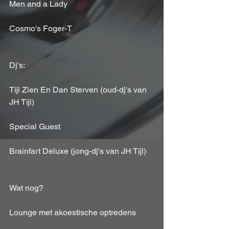
Men and a Lady
Cosmo's Foger-T
Dj's:
Tijl Zien En Dan Sterven (oud-dj's van 
JH Tijl)
Special Guest
Brainfart Deluxe (jong-dj's van JH Tijl)
Wat nog?
Lounge met akoestische optredens