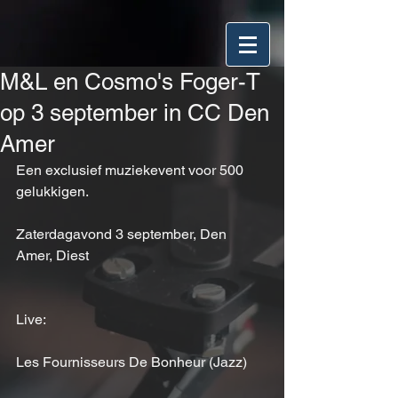
M&L en Cosmo's Foger-T
op 3 september in CC Den
Amer
Een exclusief muziekevent voor 500 
gelukkigen.
Zaterdagavond 3 september, Den 
Amer, Diest
Live:
Les Fournisseurs De Bonheur (Jazz)