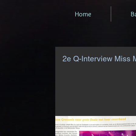
Home
B
2e Q-Interview Miss 